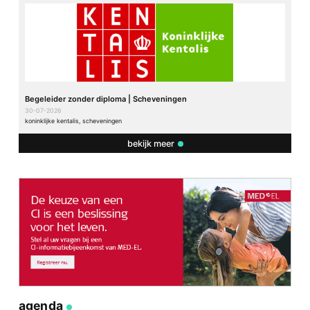
Begeleider zonder diploma | Scheveningen
30-07-2026
koninklijke kentalis, scheveningen
bekijk meer
agenda