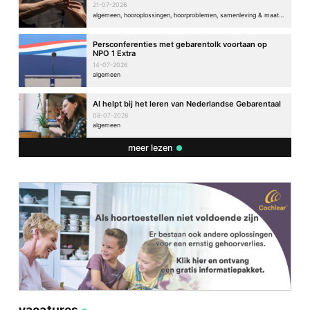
21-07-2026
algemeen, hooroplossingen, hoorproblemen, samenleving & maatschappij
Persconferenties met gebarentolk voortaan op
NPO 1 Extra
14-07-2026
algemeen
AI helpt bij het leren van Nederlandse Gebarentaal
08-07-2026
algemeen
meer lezen
vacatures