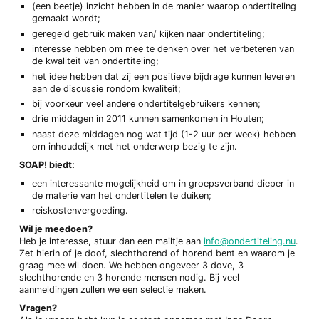
(een beetje) inzicht hebben in de manier waarop ondertiteling
gemaakt wordt;
geregeld gebruik maken van/ kijken naar ondertiteling;
interesse hebben om mee te denken over het verbeteren van
de kwaliteit van ondertiteling;
het idee hebben dat zij een positieve bijdrage kunnen leveren
aan de discussie rondom kwaliteit;
bij voorkeur veel andere ondertitelgebruikers kennen;
drie middagen in 2011 kunnen samenkomen in Houten;
naast deze middagen nog wat tijd (1-2 uur per week) hebben
om inhoudelijk met het onderwerp bezig te zijn.
SOAP! biedt:
een interessante mogelijkheid om in groepsverband dieper in
de materie van het ondertitelen te duiken;
reiskostenvergoeding.
Wil je meedoen?
Heb je interesse, stuur dan een mailtje aan
info@ondertiteling.nu
.
Zet hierin of je doof, slechthorend of horend bent en waarom je
graag mee wil doen. We hebben ongeveer 3 dove, 3
slechthorende en 3 horende mensen nodig. Bij veel
aanmeldingen zullen we een selectie maken.
Vragen?