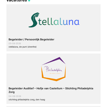
Begeleider / Persoonlijk Begeleider
05-08-2026
stellaluna, de punt (drenthe)
Begeleider Auditief – Hofje van Castellum – Stichting Philadelphia
Zorg
04-08-2026
stichting philadelphia zorg, den haag