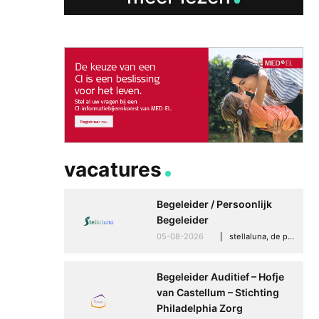
vacatures
Begeleider / Persoonlijk
Begeleider
05-08-2026
stellaluna, de punt (drenthe)
Begeleider Auditief – Hofje
van Castellum – Stichting
Philadelphia Zorg