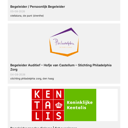
Begeleider / Persoonlijk Begeleider
05-08-2026
stellaluna, de punt (drenthe)
Begeleider Auditief – Hofje van Castellum – Stichting Philadelphia
Zorg
04-08-2026
stichting philadelphia zorg, den haag