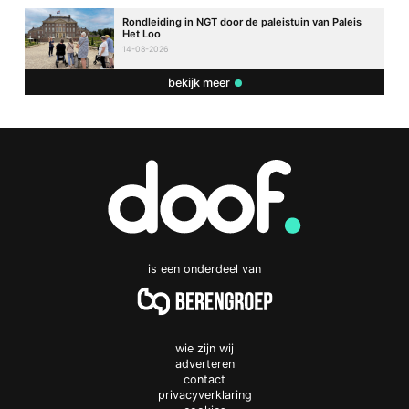
Rondleiding in NGT door de paleistuin van Paleis
Het Loo
14-08-2026
bekijk meer
is een onderdeel van
wie zijn wij
adverteren
contact
privacyverklaring