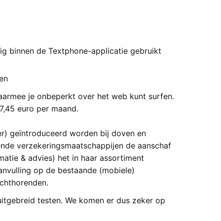
ig binnen de Textphone-applicatie gebruikt
ren
aarmee je onbeperkt over het web kunt surfen.
17,45 euro per maand.
) geïntroduceerd worden bij doven en
lende verzekeringsmaatschappijen de aanschaf
matie & advies) het in haar assortiment
vulling op de bestaande (mobiele)
chthorenden.
itgebreid testen. We komen er dus zeker op