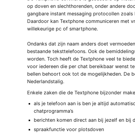
op doven en slechthorenden, onder andere door 
gangbare instant messaging protocollen zoals
Daardoor kan Textphone communiceren met vri
willekeurige pc of smartphone.
Ondanks dat zijn naam anders doet vermoeden
bestaande teksttelefoons. Ook de bemiddelings
worden. Toch heeft de Textphone veel te biede
voor iedereen die per chat bereikbaar wenst te
bellen behoort ook tot de mogelijkheden. De be
Nederlandstalig.
Enkele zaken die de Textphone bijzonder make
als je telefoon aan is ben je altijd automa
chatprogramma’s
berichten komen direct aan bij jezelf en bij 
spraakfunctie voor plotsdoven