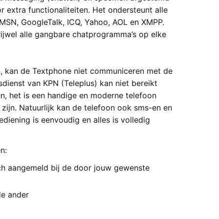
extra functionaliteiten. Het ondersteunt alle
 MSN, GoogleTalk, ICQ, Yahoo, AOL en XMPP.
jwel alle gangbare chatprogramma’s op elke
, kan de Textphone niet communiceren met de
dienst van KPN (Teleplus) kan niet bereikt
n, het is een handige en moderne telefoon
 zijn. Natuurlijk kan de telefoon ook sms-en en
diening is eenvoudig en alles is volledig
n:
tisch aangemeld bij de door jouw gewenste
de ander