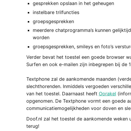
gesprekken opslaan in het geheugen
instelbare trilfuncties
groepsgesprekken
meerdere chatprogramma’s kunnen gelijktijd
worden
groepsgesprekken, smileys en foto’s verstu
Verder bevat het toestel een goede browser w
Surfen en ook e-mailen zijn inbegrepen bij de 
Textphone zal de aankomende maanden (verder
slechthorenden. Inmiddels vergoeden verschil
van het toestel. Daarnaast heeft
Oorakel
(infor
opgenomen. De Textphone vormt een goede aan
communicatiemogelijkheden voor doven en sle
Doof.nl zal het toestel de aankomende weken u
terug!