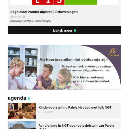
Begeleider zonder diploma | Scheveningen
30-07-2026
koninklijke kentalis, scheveningen
bekijk meer
agenda
Kindervoorstelling Paleis Het Loo met tolk NGT
13-08-2026
Rondleiding in NGT door de paleistuin van Paleis