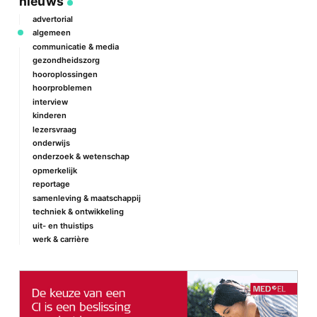
nieuws
advertorial
algemeen
communicatie & media
gezondheidszorg
hooroplossingen
hoorproblemen
interview
kinderen
lezersvraag
onderwijs
onderzoek & wetenschap
opmerkelijk
reportage
samenleving & maatschappij
techniek & ontwikkeling
uit- en thuistips
werk & carrière