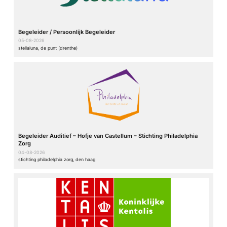
Begeleider / Persoonlijk Begeleider
05-08-2026
stellaluna, de punt (drenthe)
Begeleider Auditief – Hofje van Castellum – Stichting Philadelphia
Zorg
04-08-2026
stichting philadelphia zorg, den haag