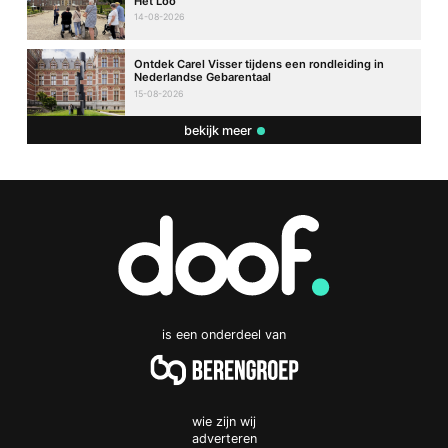
Het Loo
14-08-2026
Ontdek Carel Visser tijdens een rondleiding in
Nederlandse Gebarentaal
15-08-2026
bekijk meer
is een onderdeel van
wie zijn wij
adverteren