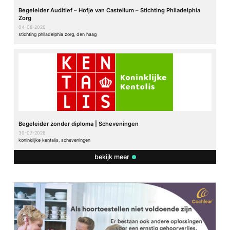
Begeleider Auditief – Hofje van Castellum – Stichting Philadelphia
Zorg
04-08-2026
stichting philadelphia zorg, den haag
Begeleider zonder diploma | Scheveningen
30-07-2026
koninklijke kentalis, scheveningen
bekijk meer