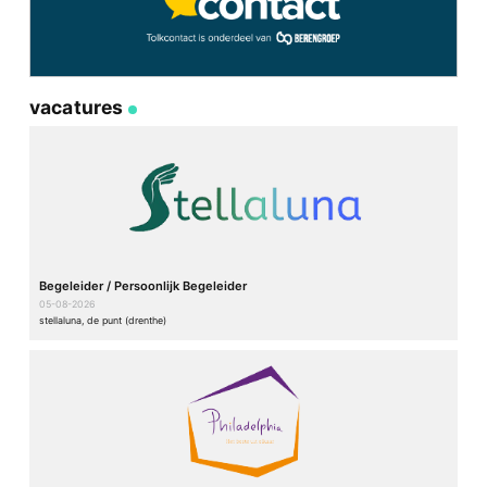
vacatures
Begeleider / Persoonlijk Begeleider
05-08-2026
stellaluna, de punt (drenthe)