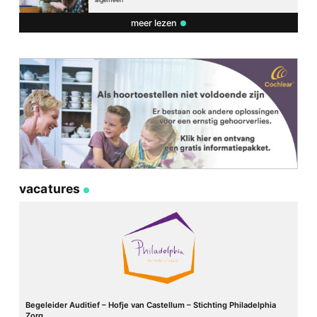
meer lezen
vacatures
Begeleider Auditief – Hofje van Castellum – Stichting Philadelphia
Zorg