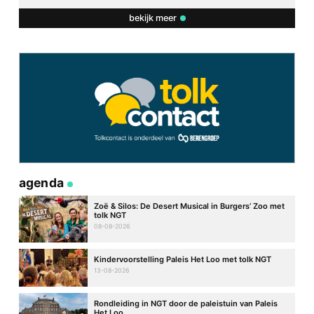
bekijk meer
agenda
Zoë & Silos: De Desert Musical in Burgers’ Zoo met
tolk NGT
08-08-2026
Kindervoorstelling Paleis Het Loo met tolk NGT
13-08-2026
Rondleiding in NGT door de paleistuin van Paleis
Het Loo