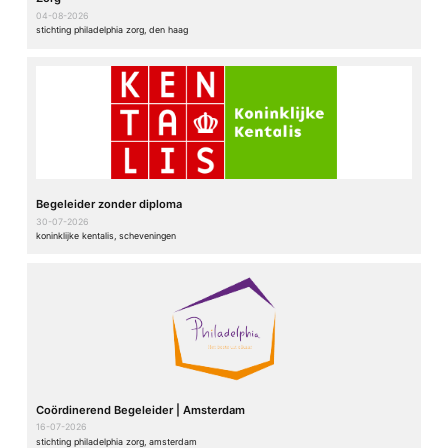
04-08-2026
stichting philadelphia zorg, den haag
Begeleider zonder diploma
30-07-2026
koninklijke kentalis, scheveningen
Coördinerend Begeleider | Amsterdam
16-07-2026
stichting philadelphia zorg, amsterdam