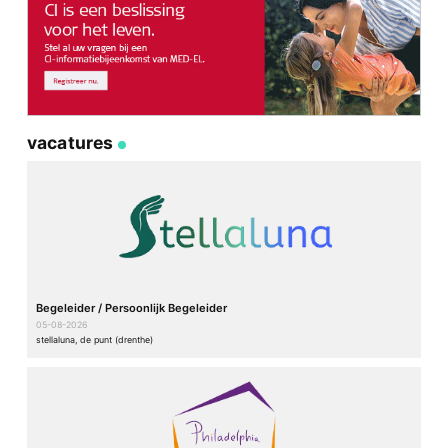
vacatures
Begeleider / Persoonlijk Begeleider
05-08-2026
stellaluna, de punt (drenthe)