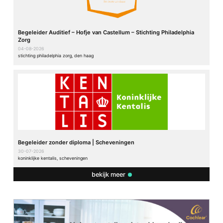
Begeleider Auditief – Hofje van Castellum – Stichting Philadelphia
Zorg
04-08-2026
stichting philadelphia zorg, den haag
Begeleider zonder diploma | Scheveningen
30-07-2026
koninklijke kentalis, scheveningen
bekijk meer