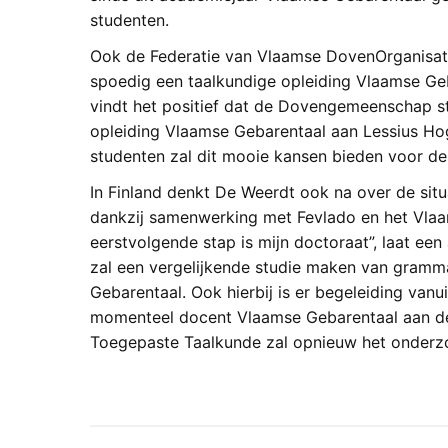
studenten.
Ook de Federatie van Vlaamse DovenOrganisati
spoedig een taalkundige opleiding Vlaamse Geb
vindt het positief dat de Dovengemeenschap s
opleiding Vlaamse Gebarentaal aan Lessius Ho
studenten zal dit mooie kansen bieden voor 
In Finland denkt De Weerdt ook na over de situ
dankzij samenwerking met Fevlado en het Vla
eerstvolgende stap is mijn doctoraat”, laat ee
zal een vergelijkende studie maken van gramm
Gebarentaal. Ook hierbij is er begeleiding van
momenteel docent Vlaamse Gebarentaal aan d
Toegepaste Taalkunde zal opnieuw het onderz