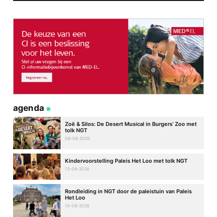
agenda
Zoë & Silos: De Desert Musical in Burgers’ Zoo met
tolk NGT
08-08-2026
Kindervoorstelling Paleis Het Loo met tolk NGT
13-08-2026
Rondleiding in NGT door de paleistuin van Paleis
Het Loo
14-08-2026