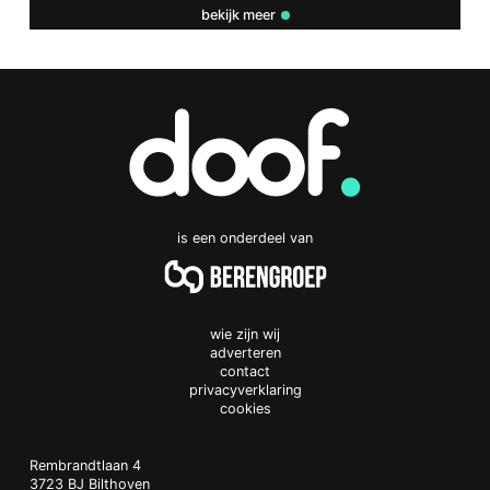
bekijk meer
is een onderdeel van
wie zijn wij
adverteren
contact
privacyverklaring
cookies
Doof.nl
work
Rembrandtlaan 4
3723 BJ
Bilthoven