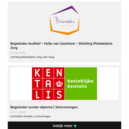
Begeleider Auditief – Hofje van Castellum – Stichting Philadelphia
Zorg
04-08-2026
stichting philadelphia zorg, den haag
Begeleider zonder diploma | Scheveningen
30-07-2026
koninklijke kentalis, scheveningen
bekijk meer