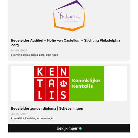
Begeleider Auditief – Hofje van Castellum – Stichting Philadelphia
Zorg
04-08-2026
stichting philadelphia zorg, den haag
Begeleider zonder diploma | Scheveningen
30-07-2026
koninklijke kentalis, scheveningen
bekijk meer