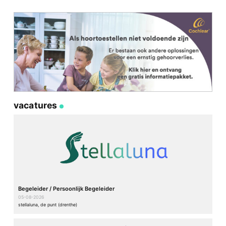
vacatures
Begeleider / Persoonlijk Begeleider
05-08-2026
stellaluna, de punt (drenthe)