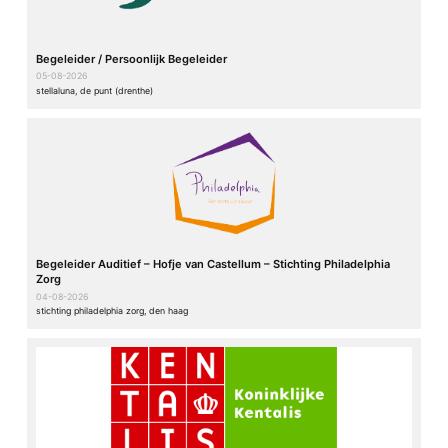
Begeleider / Persoonlijk Begeleider
05-08-2026
stellaluna, de punt (drenthe)
Begeleider Auditief – Hofje van Castellum – Stichting Philadelphia
Zorg
04-08-2026
stichting philadelphia zorg, den haag