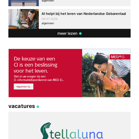
algemeen
AI helpt bij het leren van Nederlandse Gebarentaal
08-07-2026
algemeen
meer lezen
vacatures