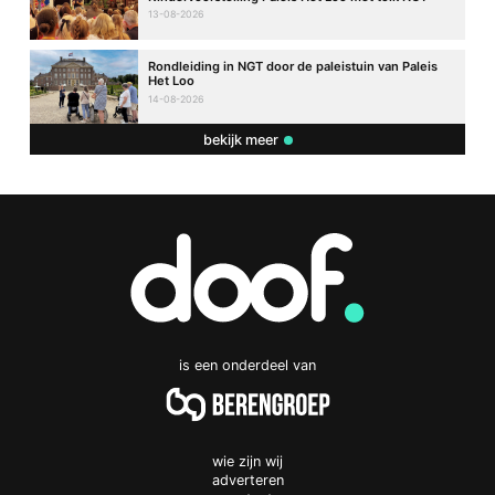
13-08-2026
Rondleiding in NGT door de paleistuin van Paleis
Het Loo
14-08-2026
bekijk meer
is een onderdeel van
wie zijn wij
adverteren