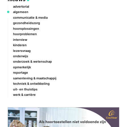
advertorial
algemeen
communicatie & media
gezondheidszorg
hooroplossingen
hoorproblemen
interview
kinderen
lezersvraag
onderwijs
onderzoek & wetenschap
opmerkelijk
reportage
samenleving & maatschappij
techniek & ontwikkeling
uit- en thuistips
werk & carrière