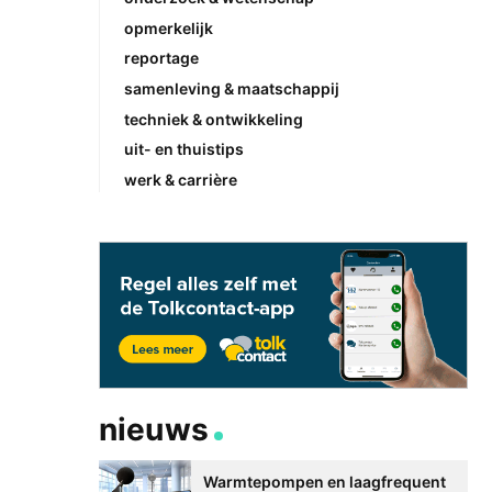
opmerkelijk
reportage
samenleving & maatschappij
techniek & ontwikkeling
uit- en thuistips
werk & carrière
nieuws
Warmtepompen en laagfrequent