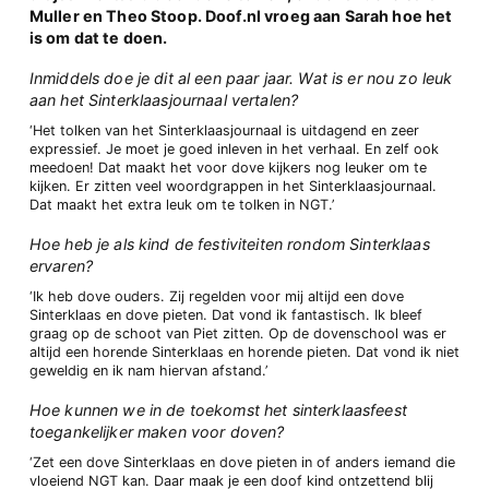
Muller en Theo Stoop. Doof.nl vroeg aan Sarah hoe het
is om dat te doen.
Inmiddels doe je dit al een paar jaar. Wat is er nou zo leuk
aan het Sinterklaasjournaal vertalen?
‘Het tolken van het Sinterklaasjournaal is uitdagend en zeer
expressief. Je moet je goed inleven in het verhaal. En zelf ook
meedoen! Dat maakt het voor dove kijkers nog leuker om te
kijken. Er zitten veel woordgrappen in het Sinterklaasjournaal.
Dat maakt het extra leuk om te tolken in NGT.’
Hoe heb je als kind de festiviteiten rondom Sinterklaas
ervaren?
‘Ik heb dove ouders. Zij regelden voor mij altijd een dove
Sinterklaas en dove pieten. Dat vond ik fantastisch. Ik bleef
graag op de schoot van Piet zitten. Op de dovenschool was er
altijd een horende Sinterklaas en horende pieten. Dat vond ik niet
geweldig en ik nam hiervan afstand.’
Hoe kunnen we in de toekomst het sinterklaasfeest
toegankelijker maken voor doven?
‘Zet een dove Sinterklaas en dove pieten in of anders iemand die
vloeiend NGT kan. Daar maak je een doof kind ontzettend blij