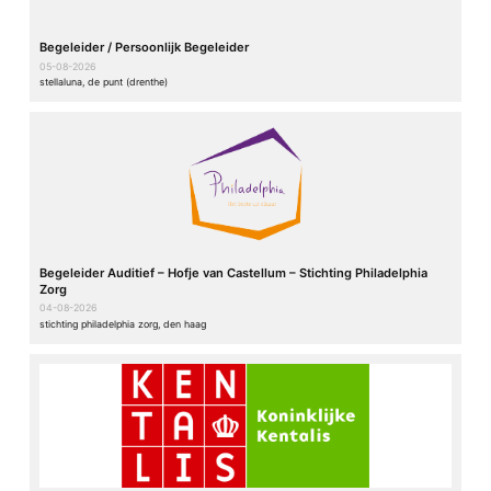
Begeleider / Persoonlijk Begeleider
05-08-2026
stellaluna, de punt (drenthe)
Begeleider Auditief – Hofje van Castellum – Stichting Philadelphia
Zorg
04-08-2026
stichting philadelphia zorg, den haag