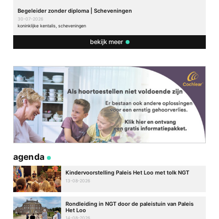
Begeleider zonder diploma | Scheveningen
30-07-2026
koninklijke kentalis, scheveningen
bekijk meer
agenda
Kindervoorstelling Paleis Het Loo met tolk NGT
13-08-2026
Rondleiding in NGT door de paleistuin van Paleis
Het Loo
14-08-2026