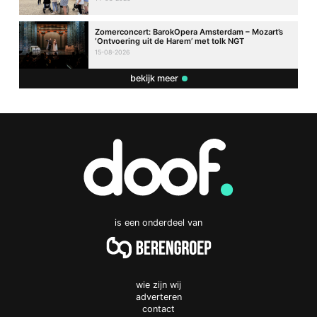
Zomerconcert: BarokOpera Amsterdam – Mozart’s
‘Ontvoering uit de Harem’ met tolk NGT
15-08-2026
bekijk meer
is een onderdeel van
wie zijn wij
adverteren
contact