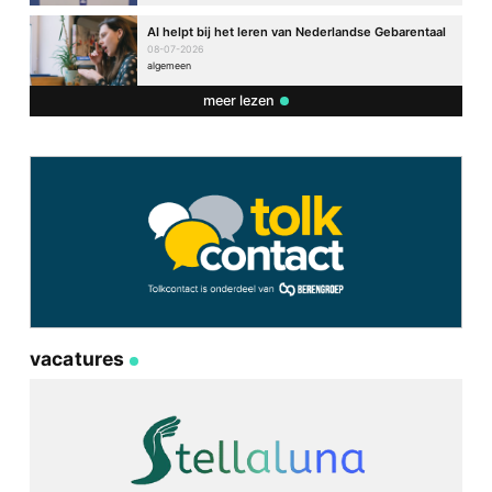
AI helpt bij het leren van Nederlandse Gebarentaal
08-07-2026
algemeen
meer lezen
vacatures