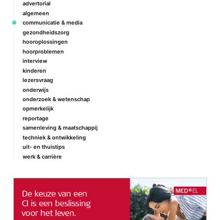
advertorial
algemeen
communicatie & media
gezondheidszorg
hooroplossingen
hoorproblemen
interview
kinderen
lezersvraag
onderwijs
onderzoek & wetenschap
opmerkelijk
reportage
samenleving & maatschappij
techniek & ontwikkeling
uit- en thuistips
werk & carrière