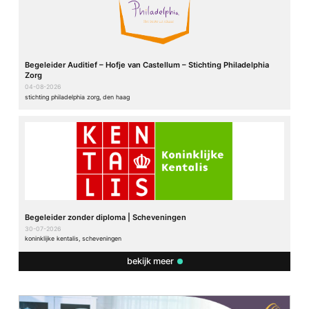
Begeleider Auditief – Hofje van Castellum – Stichting Philadelphia
Zorg
04-08-2026
stichting philadelphia zorg, den haag
Begeleider zonder diploma | Scheveningen
30-07-2026
koninklijke kentalis, scheveningen
bekijk meer