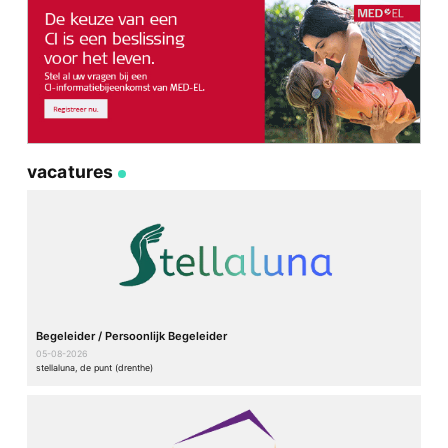
vacatures
Begeleider / Persoonlijk Begeleider
05-08-2026
stellaluna, de punt (drenthe)