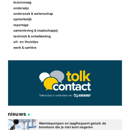
lezersvraag
onderwijs
onderzoek & wetenschap
opmerkelijk
reportage
samenleving & maatschappij
techniek & ontwikkeling
uit- en thuistips
werk & carrière
nieuws
Warmtepompen en laagfrequent geluid: de
bromtoon die je niet kunt negeren