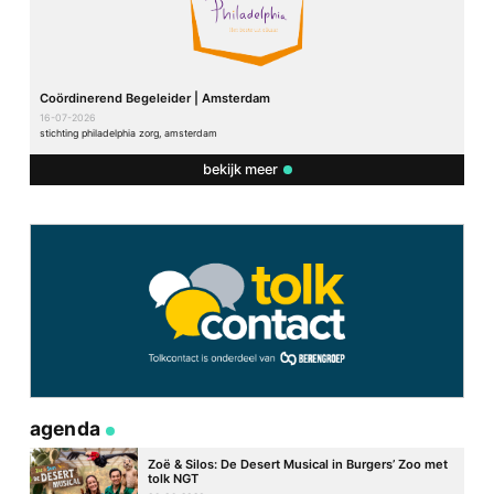
Coördinerend Begeleider | Amsterdam
16-07-2026
stichting philadelphia zorg, amsterdam
bekijk meer
agenda
Zoë & Silos: De Desert Musical in Burgers’ Zoo met
tolk NGT