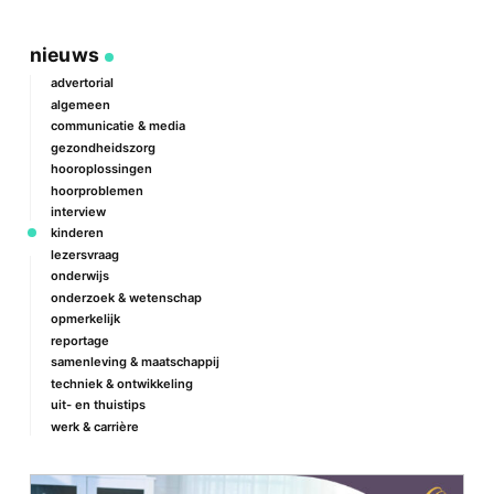
nieuws
advertorial
algemeen
communicatie & media
gezondheidszorg
hooroplossingen
hoorproblemen
interview
kinderen
lezersvraag
onderwijs
onderzoek & wetenschap
opmerkelijk
reportage
samenleving & maatschappij
techniek & ontwikkeling
uit- en thuistips
werk & carrière