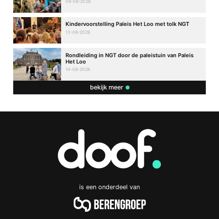
08-08-2026
Kindervoorstelling Paleis Het Loo met tolk NGT
13-08-2026
Rondleiding in NGT door de paleistuin van Paleis
Het Loo
14-08-2026
bekijk meer
is een onderdeel van