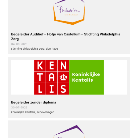
Begeleider Auditief – Hofje van Castellum – Stichting Philadelphia
Zorg
04-08-2026
stichting philadelphia zorg, den haag
Begeleider zonder diploma
30-07-2026
koninklijke kentalis, scheveningen