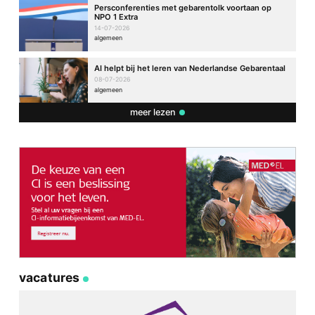
Persconferenties met gebarentolk voortaan op
NPO 1 Extra
14-07-2026
algemeen
AI helpt bij het leren van Nederlandse Gebarentaal
08-07-2026
algemeen
meer lezen
vacatures