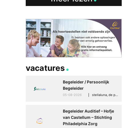
vacatures
Begeleider / Persoonlijk
Begeleider
05-08-2026
stellaluna, de punt (drenthe)
Begeleider Auditief – Hofje
van Castellum – Stichting
Philadelphia Zorg