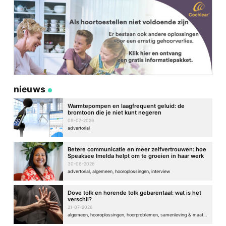
nieuws
Warmtepompen en laagfrequent geluid: de
bromtoon die je niet kunt negeren
09-07-2026
advertorial
Betere communicatie en meer zelfvertrouwen: hoe
Speaksee Imelda helpt om te groeien in haar werk
30-06-2026
advertorial, algemeen, hooroplossingen, interview
Dove tolk en horende tolk gebarentaal: wat is het
verschil?
21-07-2026
algemeen, hooroplossingen, hoorproblemen, samenleving & maatschappij