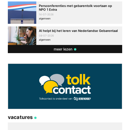
Persconferenties met gebarentolk voortaan op
NPO 1 Extra
14-07-2026
algemeen
AI helpt bij het leren van Nederlandse Gebarentaal
08-07-2026
algemeen
meer lezen
vacatures