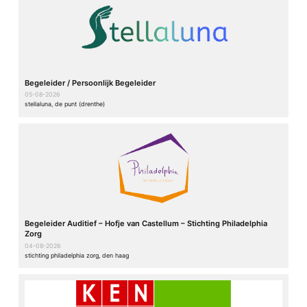
Begeleider / Persoonlijk Begeleider
05-08-2026
stellaluna, de punt (drenthe)
Begeleider Auditief – Hofje van Castellum – Stichting Philadelphia
Zorg
04-08-2026
stichting philadelphia zorg, den haag