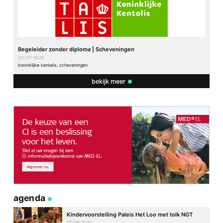
Begeleider zonder diploma | Scheveningen
30-07-2026
koninklijke kentalis, scheveningen
bekijk meer
agenda
Kindervoorstelling Paleis Het Loo met tolk NGT
13-08-2026