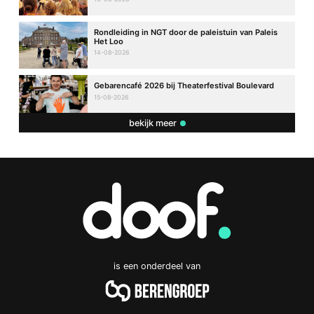
Rondleiding in NGT door de paleistuin van Paleis
Het Loo
14-08-2026
Gebarencafé 2026 bij Theaterfestival Boulevard
15-08-2026
bekijk meer
is een onderdeel van