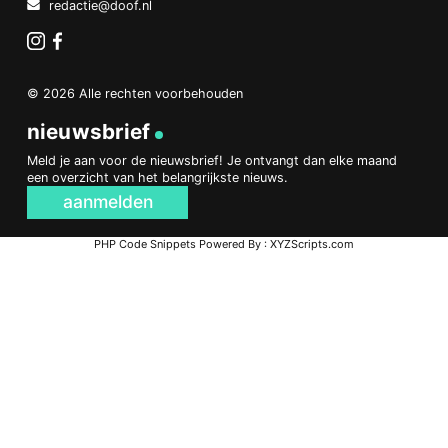
redactie@doof.nl
Instagram
Facebook
© 2026 Alle rechten voorbehouden
nieuwsbrief
Meld je aan voor de nieuwsbrief! Je ontvangt dan elke maand
een overzicht van het belangrijkste nieuws.
aanmelden
PHP Code Snippets
Powered By :
XYZScripts.com