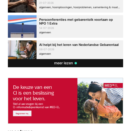
21-07-2026
algemeen, hooroplossingen, hoorproblemen, samenleving & maatschappij
Persconferenties met gebarentolk voortaan op
NPO 1 Extra
14-07-2026
algemeen
AI helpt bij het leren van Nederlandse Gebarentaal
08-07-2026
algemeen
meer lezen