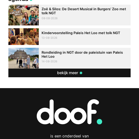
Zoë & Silos: De Desert Musical in Burgers’ Zoo met
tolk NGT
08-08-2026
Kindervoorstelling Paleis Het Loo met tolk NGT
13-08-2026
Rondleiding in NGT door de paleistuin van Paleis
Het Loo
14-08-2026
bekijk meer
is een onderdeel van