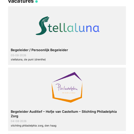
vacatures
Begeleider / Persoonlijk Begeleider
05-08-2026
stellaluna, de punt (drenthe)
Begeleider Auditief – Hofje van Castellum – Stichting Philadelphia
Zorg
04-08-2026
stichting philadelphia zorg, den haag