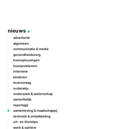
nieuws
advertorial
algemeen
communicatie & media
gezondheidszorg
hooroplossingen
hoorproblemen
interview
kinderen
lezersvraag
onderwijs
onderzoek & wetenschap
opmerkelijk
reportage
samenleving & maatschappij
techniek & ontwikkeling
uit- en thuistips
werk & carrière