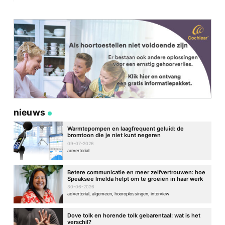
nieuws
Warmtepompen en laagfrequent geluid: de
bromtoon die je niet kunt negeren
09-07-2026
advertorial
Betere communicatie en meer zelfvertrouwen: hoe
Speaksee Imelda helpt om te groeien in haar werk
30-06-2026
advertorial, algemeen, hooroplossingen, interview
Dove tolk en horende tolk gebarentaal: wat is het
verschil?