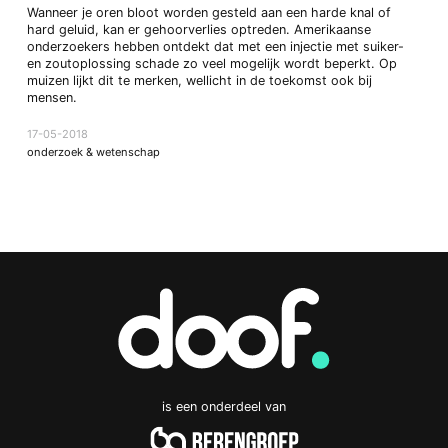
Wanneer je oren bloot worden gesteld aan een harde knal of
hard geluid, kan er gehoorverlies optreden. Amerikaanse
onderzoekers hebben ontdekt dat met een injectie met suiker-
en zoutoplossing schade zo veel mogelijk wordt beperkt. Op
muizen lijkt dit te merken, wellicht in de toekomst ook bij
mensen.
17-05-2018
onderzoek & wetenschap
is een onderdeel van