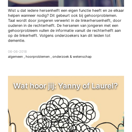
Wist u dat iedere hersenhelft een eigen functie heeft en ze elkaar
helpen wanneer nodig? Dit gebeurt ook bij gehoorproblemen.
Taal wordt door jongeren verwerkt in de linkerhersenhelft, door
ouderen in de rechterhelft. De hersenen van jongeren met een
gehoorprobleem vullen de informatie vanuit de rechterhelft aan
op de linkerhelft. Volgens onderzoekers kan dit leiden tot
dementie.
06-06-2018
algemeen
,
hoorproblemen
,
onderzoek & wetenschap
Wat hoor jij: Yanny of Laurel?