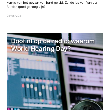
kennis van het gevaar van hard geluid. Zal de les van Van der
Borden goed genoeg zijn?
25-05-2021
Doof.nl op de radio: waarom
World Hearing Day?