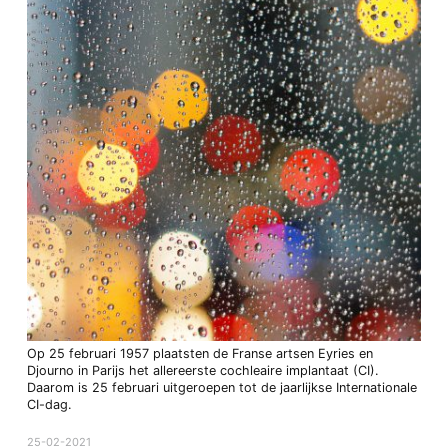
Op 25 februari 1957 plaatsten de Franse artsen Eyries en
Djourno in Parijs het allereerste cochleaire implantaat (CI).
Daarom is 25 februari uitgeroepen tot de jaarlijkse Internationale
CI-dag.
25-02-2021