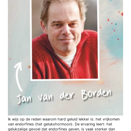
Ik wijs op de reden waarom hard geluid lekker is: het vrijkomen
van endorfines (het gelukshormoon). De ervaring leert: het
gelukzalige gevoel dat endorfines geven, is vaak sterker dan