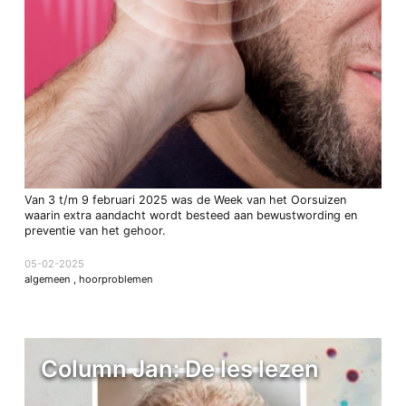
Van 3 t/m 9 februari 2025 was de Week van het Oorsuizen
waarin extra aandacht wordt besteed aan bewustwording en
preventie van het gehoor.
05-02-2025
algemeen
,
hoorproblemen
Column Jan: De les lezen