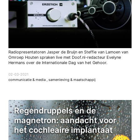
Radiopresentatoren Jasper de Bruijn en Steffie van Lamoen van
Omroep Houten spraken live met Doof.nl-redacteur Evelyne
Hermans over de Internationale Dag van het Gehoor.
02-03-2021
communicatie & media
,
samenleving & maatschappij
Regendruppels en de
magnetron: aandacht voor
het cochleaire implantaat