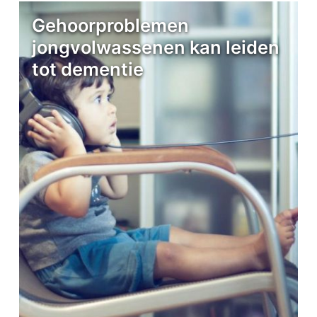
Gehoorproblemen
jongvolwassenen kan leiden
tot dementie