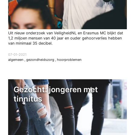
Uit nieuw onderzoek van VeiligheidNL en Erasmus MC blijkt dat
1,2 miljoen mensen van 40 jaar en ouder gehoorverlies hebben
van minimaal 35 decibel.
07-01-2021
algemeen
,
gezondheidszorg
,
hoorproblemen
Gezocht: jongeren met
tinnitus