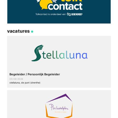
vacatures
Begeleider / Persoonlijk Begeleider
05-08-2026
stellaluna, de punt (drenthe)