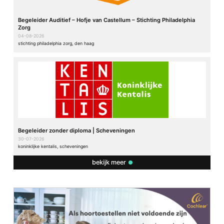
Begeleider Auditief – Hofje van Castellum – Stichting Philadelphia
Zorg
04-08-2026
stichting philadelphia zorg, den haag
Begeleider zonder diploma | Scheveningen
30-07-2026
koninklijke kentalis, scheveningen
bekijk meer