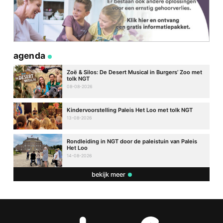
agenda
Zoë & Silos: De Desert Musical in Burgers’ Zoo met
tolk NGT
08-08-2026
Kindervoorstelling Paleis Het Loo met tolk NGT
13-08-2026
Rondleiding in NGT door de paleistuin van Paleis
Het Loo
14-08-2026
bekijk meer