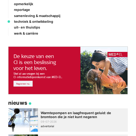
opmerkelijk
reportage
samenleving & maatschappij
techniek & ontwikkeling
uit- en thuistips
werk & carrière
nieuws
Warmtepompen en laagfrequent geluid: de
bromtoon die je niet kunt negeren
09-07-2026
advertorial