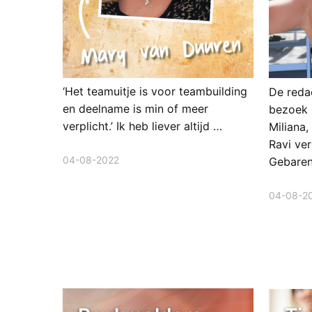
‘Het teamuitje is voor teambuilding
De reda
en deelname is min of meer
bezoek 
verplicht.’ Ik heb liever altijd …
Miliana,
Ravi ve
04-08-2022
Gebaren
04-08-2