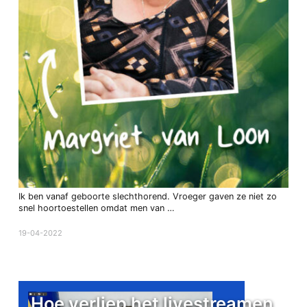
Ik ben vanaf geboorte slechthorend. Vroeger gaven ze niet zo
snel hoortoestellen omdat men van …
19-04-2022
Hoe verliep het livestreamen