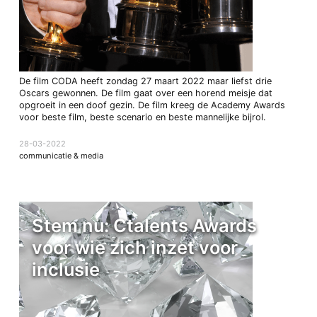
De film CODA heeft zondag 27 maart 2022 maar liefst drie
Oscars gewonnen. De film gaat over een horend meisje dat
opgroeit in een doof gezin. De film kreeg de Academy Awards
voor beste film, beste scenario en beste mannelijke bijrol.
28-03-2022
communicatie & media
Stem nu: Ctalents Awards
voor wie zich inzet voor
inclusie