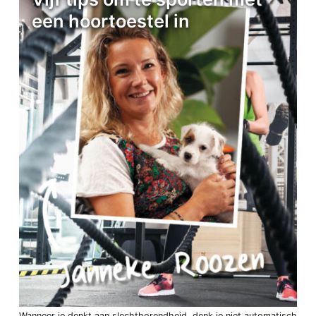
een hoortoestel in
Wanneer je denkt aan slechthorendheid, denk je niet automatisch