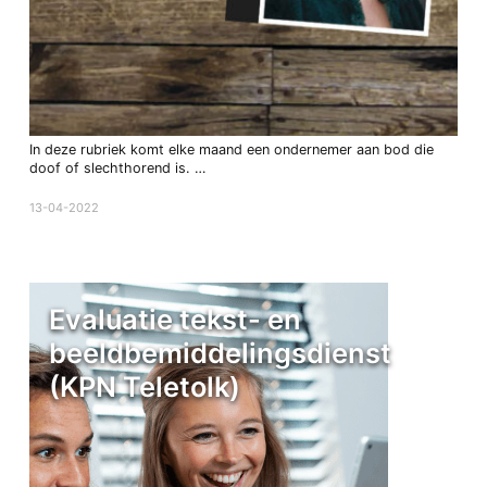
In deze rubriek komt elke maand een ondernemer aan bod die
doof of slechthorend is. …
13-04-2022
Evaluatie tekst- en
beeldbemiddelingsdienst
(KPN Teletolk)