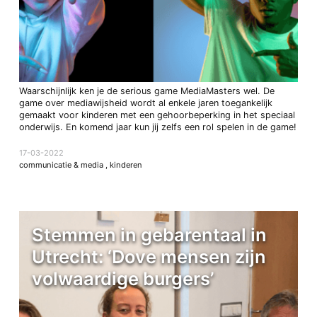
Waarschijnlijk ken je de serious game MediaMasters wel. De
game over mediawijsheid wordt al enkele jaren toegankelijk
gemaakt voor kinderen met een gehoorbeperking in het speciaal
onderwijs. En komend jaar kun jij zelfs een rol spelen in de game!
17-03-2022
communicatie & media
,
kinderen
Stemmen in gebarentaal in
Utrecht: ‘Dove mensen zijn
volwaardige burgers’