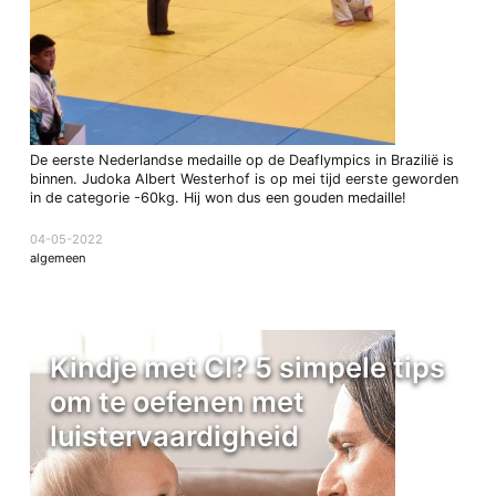
De eerste Nederlandse medaille op de Deaflympics in Brazilië is
binnen. Judoka Albert Westerhof is op mei tijd eerste geworden
in de categorie -60kg. Hij won dus een gouden medaille!
04-05-2022
algemeen
Kindje met CI? 5 simpele tips
om te oefenen met
luistervaardigheid