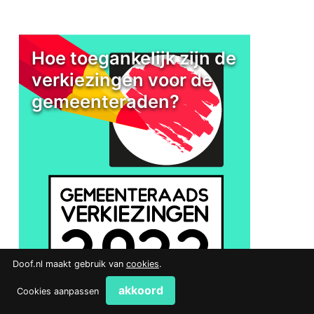
Hoe toegankelijk zijn de
verkiezingen voor de
gemeenteraden?
Doof.nl maakt gebruik van
cookies
.
akkoord
Cookies aanpassen