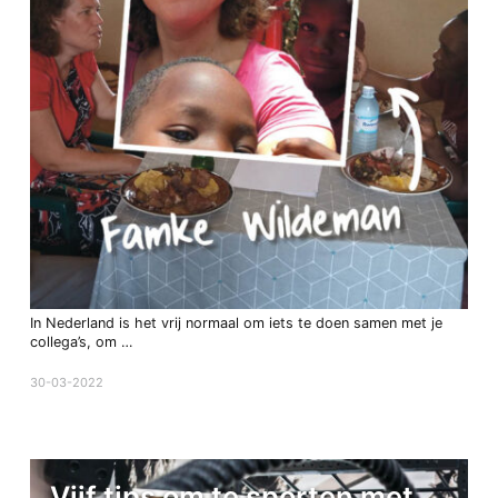
In Nederland is het vrij normaal om iets te doen samen met je
collega’s, om …
30-03-2022
Vijf tips om te sporten met