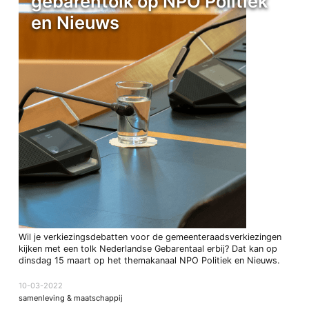
gebarentolk op NPO Politiek
en Nieuws
Wil je verkiezingsdebatten voor de gemeenteraadsverkiezingen
kijken met een tolk Nederlandse Gebarentaal erbij? Dat kan op
dinsdag 15 maart op het themakanaal NPO Politiek en Nieuws.
10-03-2022
samenleving & maatschappij