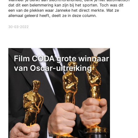
dat dit een belemmering kan zijn bij het sporten. Toch was dit
een van de plekken waar Janneke het direct merkte. Wat ze
allemaal geleerd heeft, deelt ze in deze column.
30-03-2022
Film CODA grote winnaar
van Oscar-uitreiking