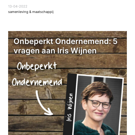
13-04-2022
samenleving & maatschappij
Onbeperkt Ondernemend: 5
vragen aan Iris Wijnen