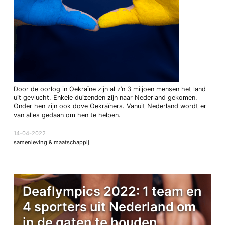
Door de oorlog in Oekraïne zijn al z’n 3 miljoen mensen het land
uit gevlucht. Enkele duizenden zijn naar Nederland gekomen.
Onder hen zijn ook dove Oekraïners. Vanuit Nederland wordt er
van alles gedaan om hen te helpen.
14-04-2022
samenleving & maatschappij
Deaflympics 2022: 1 team en
4 sporters uit Nederland om
in de gaten te houden