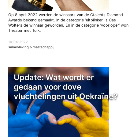
Op 8 april 2022 werden de winnaars van de Ctalents Diamond
Awards bekend gemaakt. In de categorie ‘uitblinker’ is Cas
Wolters de winnaar geworden. En in de categorie ‘voorloper’ won
Theater met Tolk.
14-04-2022
samenleving & maatschappij
Update: Wat wordt er
gedaan voor dove
vluchtelingen uit Oekraïne?