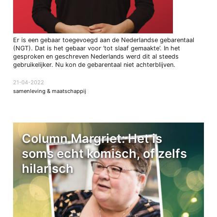
Er is een gebaar toegevoegd aan de Nederlandse gebarentaal
(NGT). Dat is het gebaar voor ’tot slaaf gemaakte’. In het
gesproken en geschreven Nederlands werd dit al steeds
gebruikelijker. Nu kon de gebarentaal niet achterblijven.
21-04-2022
samenleving & maatschappij
Column Margriet: Het is
soms echt komisch, of zelfs
hilarisch