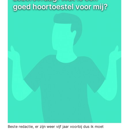
goed hoortoestel voor mij?
Beste redactie, er zijn weer vijf jaar voorbij dus ik moet