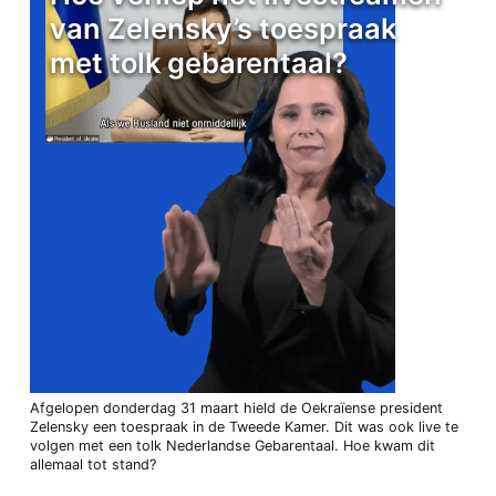
van Zelensky’s toespraak
met tolk gebarentaal?
Afgelopen donderdag 31 maart hield de Oekraïense president
Zelensky een toespraak in de Tweede Kamer. Dit was ook live te
volgen met een tolk Nederlandse Gebarentaal. Hoe kwam dit
allemaal tot stand?