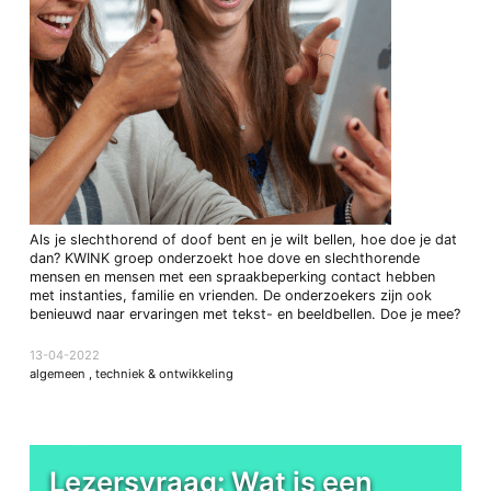
Als je slechthorend of doof bent en je wilt bellen, hoe doe je dat
dan? KWINK groep onderzoekt hoe dove en slechthorende
mensen en mensen met een spraakbeperking contact hebben
met instanties, familie en vrienden. De onderzoekers zijn ook
benieuwd naar ervaringen met tekst- en beeldbellen. Doe je mee?
13-04-2022
algemeen
,
techniek & ontwikkeling
Lezersvraag: Wat is een