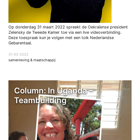
Op donderdag 31 maart 2022 spreekt de Oekraïense president
Zelensky de Tweede Kamer toe via een live videoverbinding.
Deze toespraak kun je volgen met een tolk Nederlandse
Gebarentaal.
31-03-2022
samenleving & maatschappij
Column: In Uganda –
Teambuilding