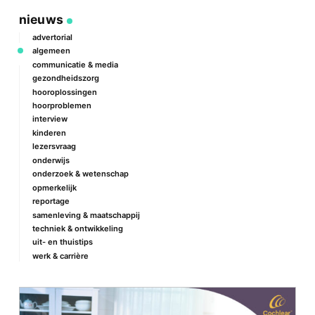
nieuws
advertorial
algemeen
communicatie & media
gezondheidszorg
hooroplossingen
hoorproblemen
interview
kinderen
lezersvraag
onderwijs
onderzoek & wetenschap
opmerkelijk
reportage
samenleving & maatschappij
techniek & ontwikkeling
uit- en thuistips
werk & carrière