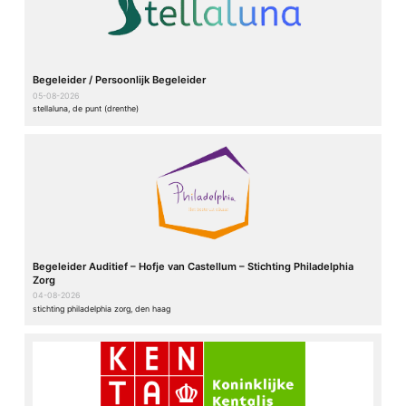
Begeleider / Persoonlijk Begeleider
05-08-2026
stellaluna, de punt (drenthe)
Begeleider Auditief – Hofje van Castellum – Stichting Philadelphia
Zorg
04-08-2026
stichting philadelphia zorg, den haag