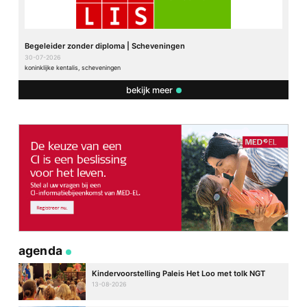
Begeleider zonder diploma | Scheveningen
30-07-2026
koninklijke kentalis, scheveningen
bekijk meer
agenda
Kindervoorstelling Paleis Het Loo met tolk NGT
13-08-2026