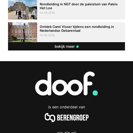
Rondleiding in NGT door de paleistuin van Paleis
Het Loo
14-08-2026
Ontdek Carel Visser tijdens een rondleiding in
Nederlandse Gebarentaal
15-08-2026
bekijk meer
is een onderdeel van
wie zijn wij