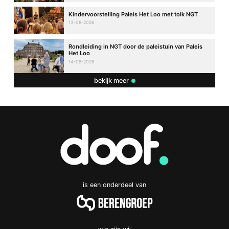
Kindervoorstelling Paleis Het Loo met tolk NGT
13-08-2026
Rondleiding in NGT door de paleistuin van Paleis
Het Loo
14-08-2026
bekijk meer
is een onderdeel van