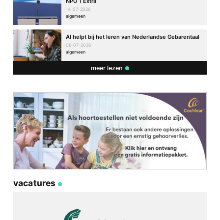
NPO 1 Extra
14-07-2026
algemeen
AI helpt bij het leren van Nederlandse Gebarentaal
08-07-2026
algemeen
meer lezen
vacatures