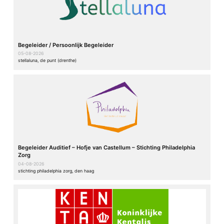
Begeleider / Persoonlijk Begeleider
05-08-2026
stellaluna, de punt (drenthe)
Begeleider Auditief – Hofje van Castellum – Stichting Philadelphia
Zorg
04-08-2026
stichting philadelphia zorg, den haag