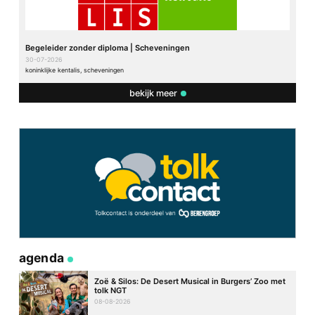
Begeleider zonder diploma | Scheveningen
30-07-2026
koninklijke kentalis, scheveningen
bekijk meer
agenda
Zoë & Silos: De Desert Musical in Burgers’ Zoo met
tolk NGT
08-08-2026