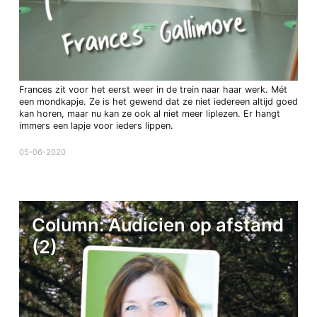
Frances zit voor het eerst weer in de trein naar haar werk. Mét
een mondkapje. Ze is het gewend dat ze niet iedereen altijd goed
kan horen, maar nu kan ze ook al niet meer liplezen. Er hangt
immers een lapje voor ieders lippen.
05-06-2020
Column: Audicien op afstand
(2)