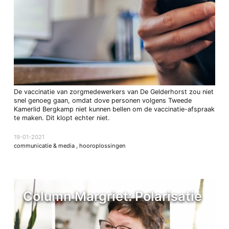
De vaccinatie van zorgmedewerkers van De Gelderhorst zou niet
snel genoeg gaan, omdat dove personen volgens Tweede
Kamerlid Bergkamp niet kunnen bellen om de vaccinatie-afspraak
te maken. Dit klopt echter niet.
19-01-2021
communicatie & media
,
hooroplossingen
Column Margriet: Polarisatie