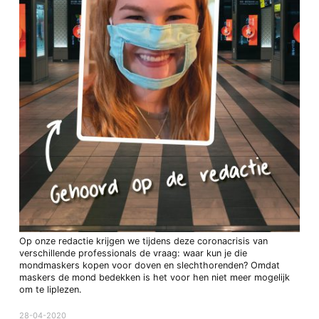
Op onze redactie krijgen we tijdens deze coronacrisis van
verschillende professionals de vraag: waar kun je die
mondmaskers kopen voor doven en slechthorenden? Omdat
maskers de mond bedekken is het voor hen niet meer mogelijk
om te liplezen.
28-04-2020