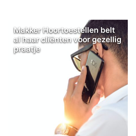
Makker Hoortoestellen belt
al haar cliënten voor gezellig
praatje