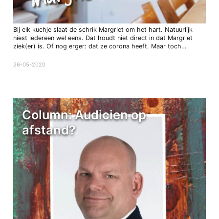
Bij elk kuchje slaat de schrik Margriet om het hart. Natuurlijk
niest iedereen wel eens. Dat houdt niet direct in dat Margriet
ziek(er) is. Of nog erger: dat ze corona heeft. Maar toch…
26-05-2020
Column: Audicien op
afstand?