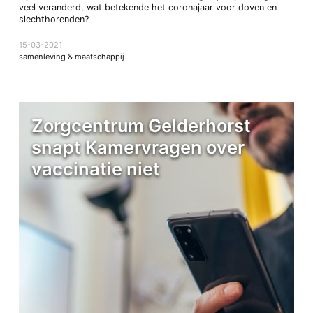
veel veranderd, wat betekende het coronajaar voor doven en
slechthorenden?
15-03-2021
samenleving & maatschappij
Zorgcentrum Gelderhorst
snapt Kamervragen over
vaccinatie niet