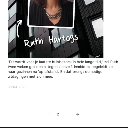
“Dit wordt vast je laatste huisbezoek in hele lange tijd,” zei Ruth
twee weken geleden al tegen zichzelf. Inmiddels begeleidt ze
haar gezinnen nu ‘op afstand’. En dat brengt de nodige
uitdagingen met zich mee.
03-04-2020
1
2
→