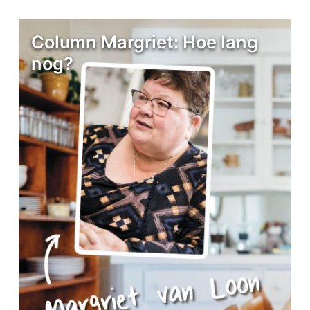
Column Margriet: Hoe lang
nog?