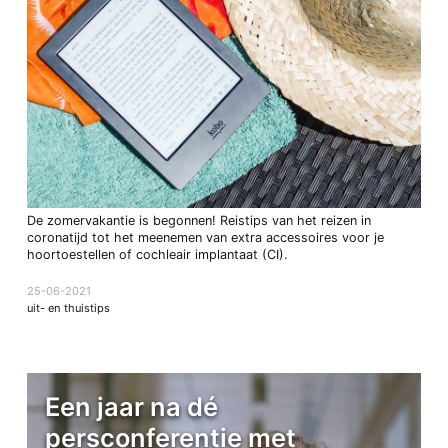
De zomervakantie is begonnen! Reistips van het reizen in
coronatijd tot het meenemen van extra accessoires voor je
hoortoestellen of cochleair implantaat (CI).
25-06-2021
uit- en thuistips
Een jaar na dé
persconferentie met