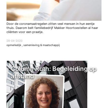
Door de coronamaatregelen zitten veel mensen in hun eentje
thuis. Daarom belt familiebedrijf Makker Hoortoestellen al haar
cliënten voor een praatje.
28-04-2020
opmerkelijk
,
samenleving & maatschappij
Column Ruth: Begeleiding op
afstand