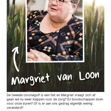
De tweede coronagolf is een feit en Margriet vraagt zich af:
gaan we nu weer klappen voor de zorg? En boodschappen doen
voor onze buren? Of is er aan ons gedrag eigenlijk weinig
veranderd?