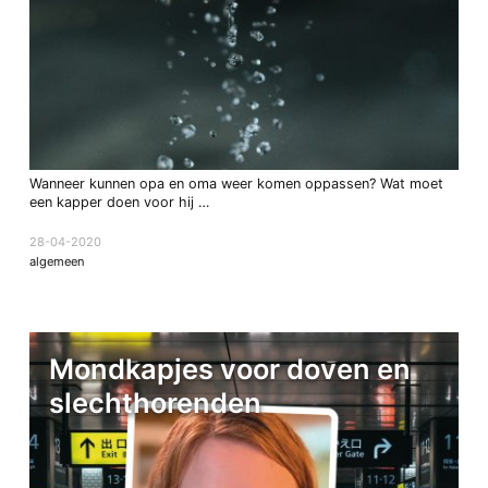
Wanneer kunnen opa en oma weer komen oppassen? Wat moet
een kapper doen voor hij …
28-04-2020
algemeen
Mondkapjes voor doven en
slechthorenden