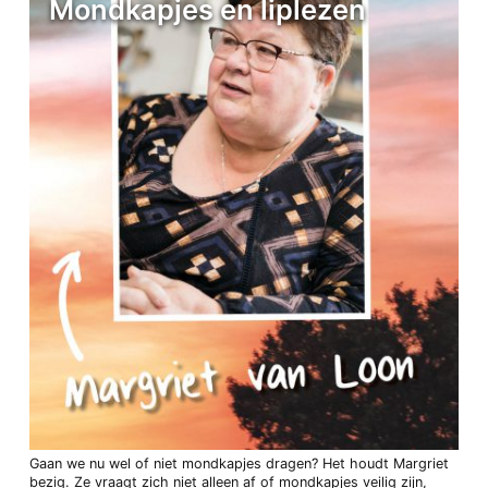
Mondkapjes en liplezen
Gaan we nu wel of niet mondkapjes dragen? Het houdt Margriet
bezig. Ze vraagt zich niet alleen af of mondkapjes veilig zijn,