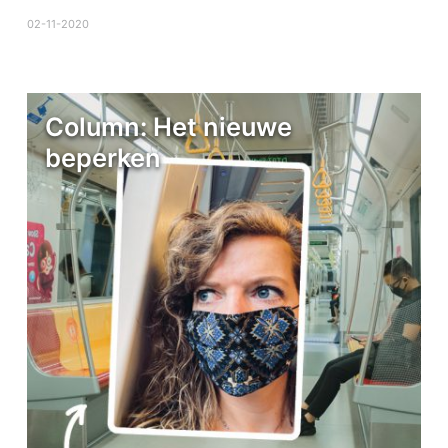
02-11-2020
Column: Het nieuwe
beperken