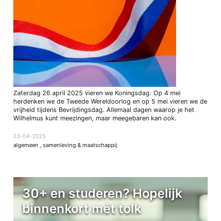
Zaterdag 26 april 2025 vieren we Koningsdag. Op 4 mei
herdenken we de Tweede Wereldoorlog en op 5 mei vieren we de
vrijheid tijdens Bevrijdingsdag. Allemaal dagen waarop je het
Wilhelmus kunt meezingen, maar meegebaren kan ook.
23-04-2025
algemeen
,
samenleving & maatschappij
30+ en studeren? Hopelijk
binnenkort mét tolk