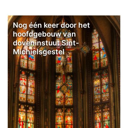
Nog één keer door het
hoofdgebouw van
doveninstuut Sint-
Michielsgestel