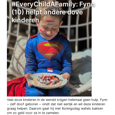
#EveryChildAFamily: Fynn
(10) helpt andere dove
kinderen
Veel dove kinderen in de wereld krijgen helemaal geen hulp. Fynn
− zelf doof geboren − vindt dat niet eerlijk en wil deze kinderen
graag helpen. Daarom gaat hij met Koningsdag wafels bakken
om zo geld voor ze in te zamelen.