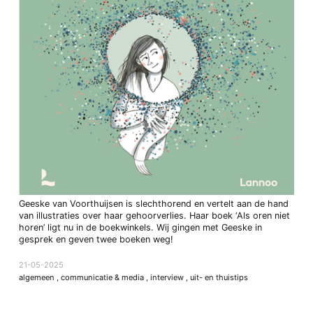
Geeske van Voorthuijsen is slechthorend en vertelt aan de hand
van illustraties over haar gehoorverlies. Haar boek ‘Als oren niet
horen’ ligt nu in de boekwinkels. Wij gingen met Geeske in
gesprek en geven twee boeken weg!
21-05-2025
algemeen
,
communicatie & media
,
interview
,
uit- en thuistips