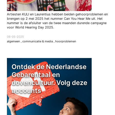
Artiesten KULI en Laurentius hebben beiden gehoorproblemen en
brengen op 2 mei 2025 het nummer Can You Hear Me uit. Het
nummer is de afsluiter van de twee maanden durende campagne
voor World Hearing Day 2025.
06-05-2025
algemeen
,
communicatie & media
,
hoorproblemen
Ontdek de Nederlandse
Gebarentaal en
dovencultuur. Volg deze
accounts