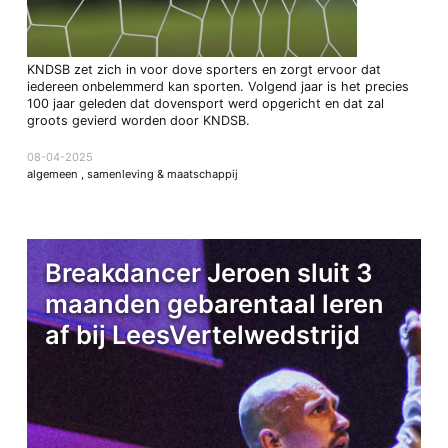
KNDSB zet zich in voor dove sporters en zorgt ervoor dat
iedereen onbelemmerd kan sporten. Volgend jaar is het precies
100 jaar geleden dat dovensport werd opgericht en dat zal
groots gevierd worden door KNDSB.
08-04-2025
algemeen
,
samenleving & maatschappij
Breakdancer Jeroen sluit 3
maanden gebarentaal leren
af bij LeesVertelwedstrijd