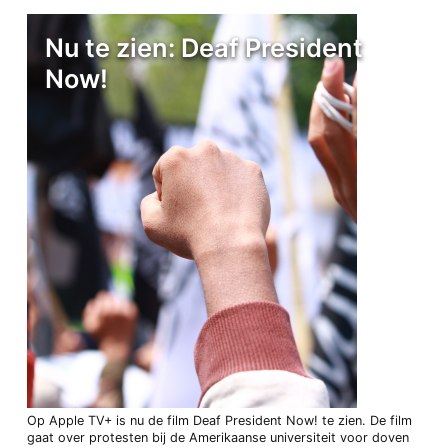
Nu te zien: Deaf President
Now!
Op Apple TV+ is nu de film Deaf President Now! te zien. De film
gaat over protesten bij de Amerikaanse universiteit voor doven