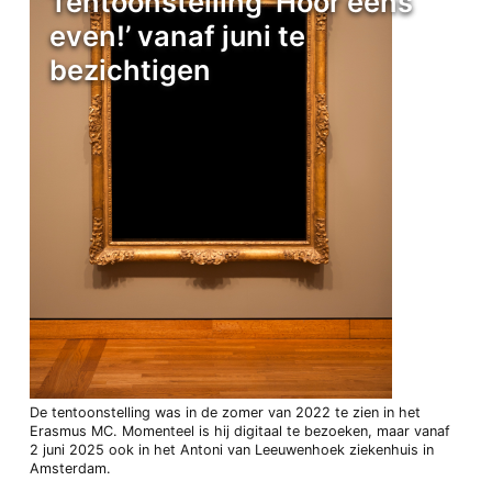
Tentoonstelling ‘Hoor eens
even!’ vanaf juni te
bezichtigen
De tentoonstelling was in de zomer van 2022 te zien in het
Erasmus MC. Momenteel is hij digitaal te bezoeken, maar vanaf
2 juni 2025 ook in het Antoni van Leeuwenhoek ziekenhuis in
Amsterdam.