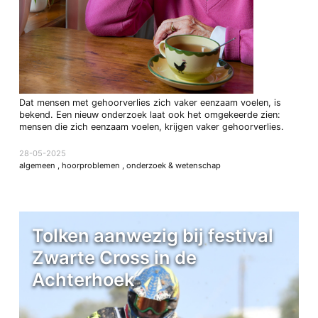
Dat mensen met gehoorverlies zich vaker eenzaam voelen, is
bekend. Een nieuw onderzoek laat ook het omgekeerde zien:
mensen die zich eenzaam voelen, krijgen vaker gehoorverlies.
28-05-2025
algemeen
,
hoorproblemen
,
onderzoek & wetenschap
Tolken aanwezig bij festival
Zwarte Cross in de
Achterhoek