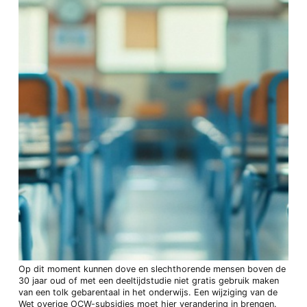
Op dit moment kunnen dove en slechthorende mensen boven de
30 jaar oud of met een deeltijdstudie niet gratis gebruik maken
van een tolk gebarentaal in het onderwijs. Een wijziging van de
Wet overige OCW-subsidies moet hier verandering in brengen.