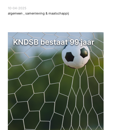
10-04-2025
algemeen
,
samenleving & maatschappij
KNDSB bestaat 99 jaar