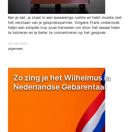
Ken je dat, je staat in een lawaaierige ruimte en hebt moeite met
het verstaan van je gesprekspartner. Volgens Frans onderzoek
helpt een simpele truc jouw hersenen om door het lawaai heen
te luisteren en je beter te concentreren op het gesprek.
24-04-2025
algemeen
Zo zing je het Wilhelmus in
Nederlandse Gebarentaal