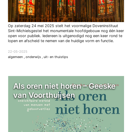
Op zaterdag 24 mei 2025 stelt het voormalige Doveninstituut
Sint-Michielsgestel het monumentale hoofdgebouw nog één keer
open voor publiek. Iedereen is uitgenodigd nog een keer rond te
lopen en afscheid te nemen van de huidige vorm en functie.
22-05-2025
algemeen
,
onderwijs
,
uit- en thuistips
Als oren niet horen – Geeske
van Voorthuijsen