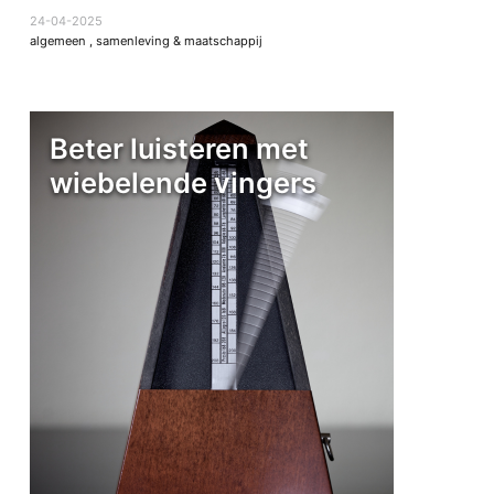
24-04-2025
algemeen
,
samenleving & maatschappij
Beter luisteren met
wiebelende vingers