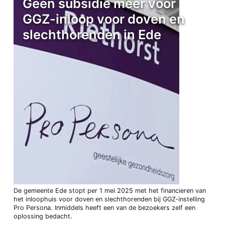
Geen subsidie meer voor
GGZ-inloop voor doven en
slechthorenden in Ede
De gemeente Ede stopt per 1 mei 2025 met het financieren van
het inloophuis voor doven en slechthorenden bij GGZ-instelling
Pro Persona. Inmiddels heeft een van de bezoekers zelf een
oplossing bedacht.