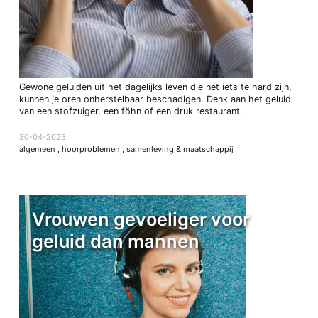
Gewone geluiden uit het dagelijks leven die nét iets te hard zijn,
kunnen je oren onherstelbaar beschadigen. Denk aan het geluid
van een stofzuiger, een föhn of een druk restaurant.
30-04-2025
algemeen
,
hoorproblemen
,
samenleving & maatschappij
Vrouwen gevoeliger voor
geluid dan mannen