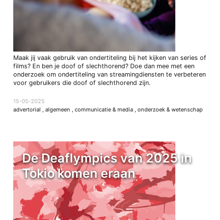
Maak jij vaak gebruik van ondertiteling bij het kijken van series of
films? En ben je doof of slechthorend? Doe dan mee met een
onderzoek om ondertiteling van streamingdiensten te verbeteren
voor gebruikers die doof of slechthorend zijn.
15-05-2025
advertorial
,
algemeen
,
communicatie & media
,
onderzoek & wetenschap
De Deaflympics van 2025 in
Tokio komen eraan