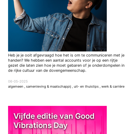
Heb je je ooit afgevraagd hoe het is om te communiceren met je
handen? We hebben een aantal accounts voor je op een rijtje
gezet die laten zien hoe je moet gebaren of je onderdompelen in
de rijke cultuur van de dovengemeenschap.
06-05-2025
algemeen
,
samenleving & maatschappij
,
uit- en thuistips
,
werk & carrière
Vijfde editie van Good
Vibrations Day