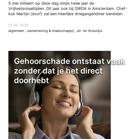
5 mei initieert op deze dag sinds twee jaar de
Vrijheidsmaaltijden. Dit jaar ook bij SWDA in Amsterdam. Chef-
kok Martijn (doof) zal een heerlijke driegangendiner bereiden.
01-05-2025
algemeen
,
samenleving & maatschappij
,
uit- en thuistips
Gehoorschade ontstaat vaak
zonder dat je het direct
doorhebt