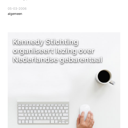
05-03-2006
algemeen
Kennedy Stichting
organiseert lezing over
Nederlandse gebarentaal