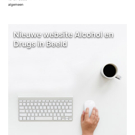
algemeen
Nieuwe website Alcohol en
Drugs in Beeld