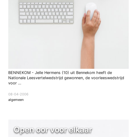
BENNEKOM - Jelle Hermens (10) uit Bennekom heeft de
Nationale Leesvertelwedstrijd gewonnen, de voorleeswedstrijd
voor …
08-04-2006
algemeen
Open oor voor elkaar