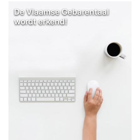
De Vlaamse Gebarentaal
wordt erkend!