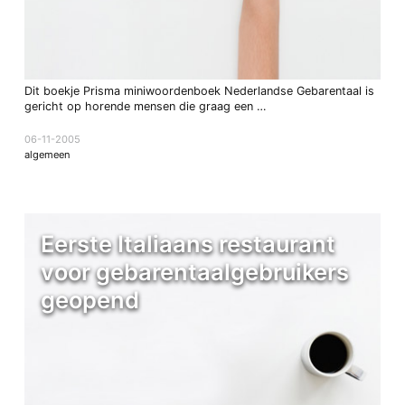
Dit boekje Prisma miniwoordenboek Nederlandse Gebarentaal is
gericht op horende mensen die graag een …
06-11-2005
algemeen
Eerste Italiaans restaurant
voor gebarentaalgebruikers
geopend