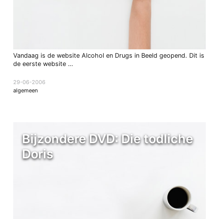
Vandaag is de website Alcohol en Drugs in Beeld geopend. Dit is
de eerste website …
29-06-2006
algemeen
Bijzondere DVD: Die todliche
Doris