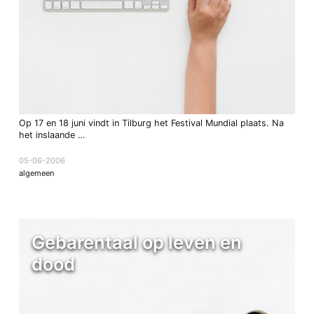
Op 17 en 18 juni vindt in Tilburg het Festival Mundial plaats. Na
het inslaande …
05-06-2006
algemeen
Gebarentaal op leven en
dood