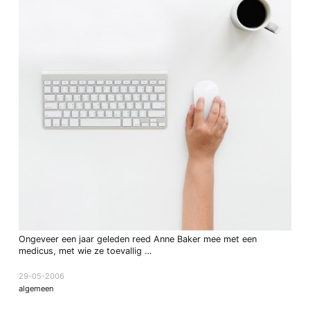
Ongeveer een jaar geleden reed Anne Baker mee met een
medicus, met wie ze toevallig …
29-05-2006
algemeen