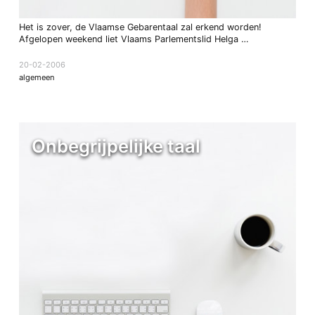
Het is zover, de Vlaamse Gebarentaal zal erkend worden!
Afgelopen weekend liet Vlaams Parlementslid Helga …
20-02-2006
algemeen
Onbegrijpelijke taal