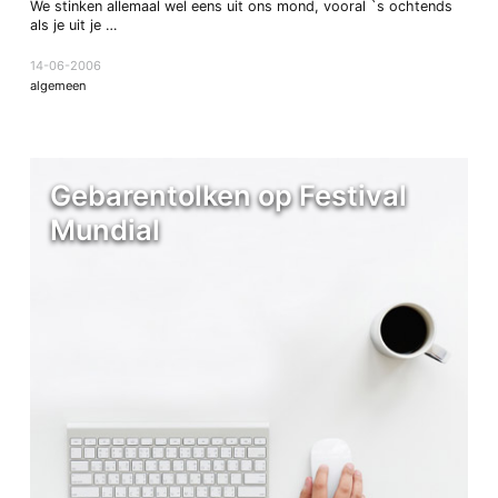
We stinken allemaal wel eens uit ons mond, vooral `s ochtends
als je uit je …
14-06-2006
algemeen
Gebarentolken op Festival
Mundial