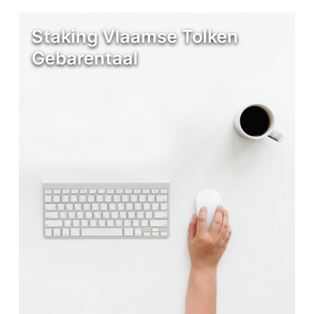
Staking Vlaamse Tolken
Gebarentaal