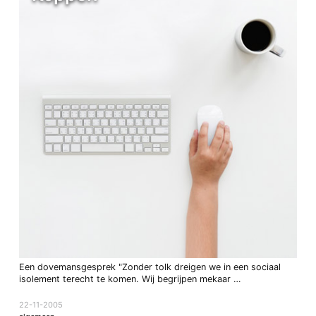
Een dovemansgesprek "Zonder tolk dreigen we in een sociaal
isolement terecht te komen. Wij begrijpen mekaar …
22-11-2005