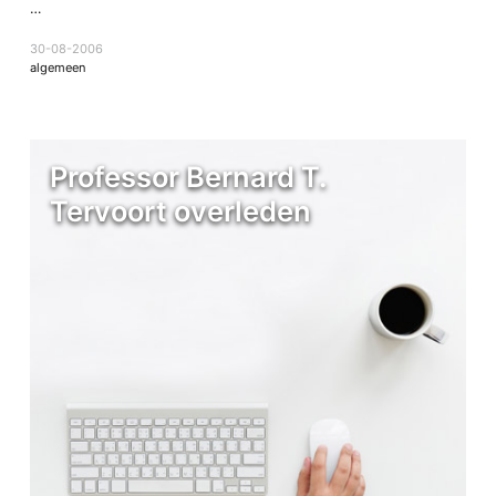
…
30-08-2006
algemeen
Professor Bernard T.
Tervoort overleden