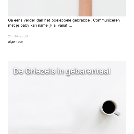
Ga eens verder dan het poelepoele gebrabbel. Communiceren
met je baby kan namelijk al vanaf …
25-04-2006
algemeen
De Griezels in gebarentaal