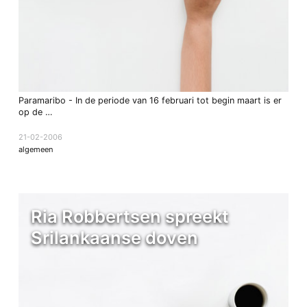
Paramaribo - In de periode van 16 februari tot begin maart is er
op de …
21-02-2006
algemeen
Ria Robbertsen spreekt
Srilankaanse doven