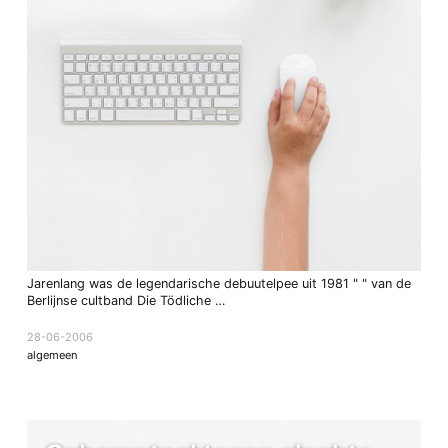
Jarenlang was de legendarische debuutelpee uit 1981 " " van de
Berlijnse cultband Die Tödliche …
28-06-2006
algemeen