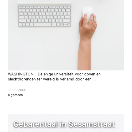
WASHINGTON - De enige universiteit voor doven en
slechthorenden ter wereld is verlamd door een …
19-10-2006
algemeen
Gebarentaal in Sesamstraat