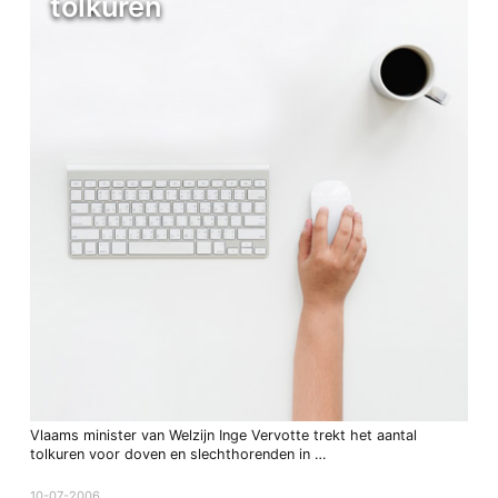
tolkuren
Vlaams minister van Welzijn Inge Vervotte trekt het aantal
tolkuren voor doven en slechthorenden in …
10-07-2006