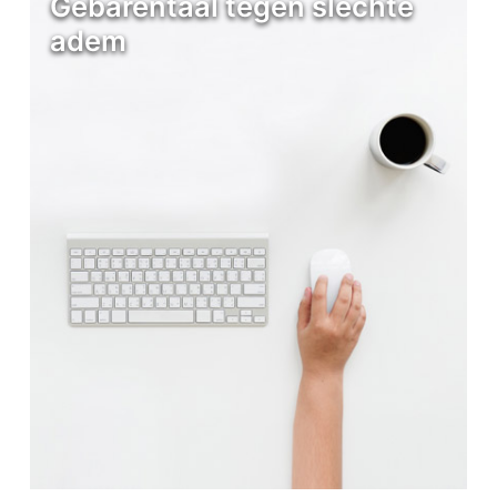
Gebarentaal tegen slechte
adem