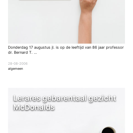
Donderdag 17 augustus jl. is op de leeftijd van 86 jaar professor
dr. Bernard T. …
28-08-2006
algemeen
Lerares gebarentaal gezicht
McDonalds