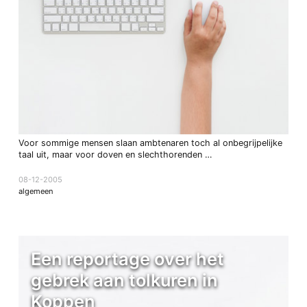
Voor sommige mensen slaan ambtenaren toch al onbegrijpelijke
taal uit, maar voor doven en slechthorenden …
08-12-2005
algemeen
Een reportage over het
gebrek aan tolkuren in
Koppen