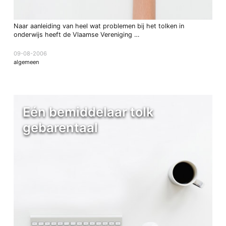
Naar aanleiding van heel wat problemen bij het tolken in
onderwijs heeft de Vlaamse Vereniging …
09-08-2006
algemeen
Eén bemiddelaar tolk
gebarentaal