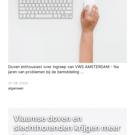
Doven enthousiast over ingreep van VWS AMSTERDAM - Na
jaren van problemen bij de bemiddeling …
07-08-2006
algemeen
Vlaamse doven en
slechthorenden krijgen meer