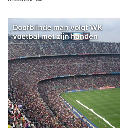
Doofblinde man volgt WK
voetbal met zijn handen