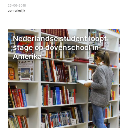
25-06-2018
opmerkelijk
Nederlandse student loopt
stage op dovenschool in
Amerika