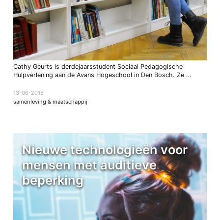
Cathy Geurts is derdejaarsstudent Sociaal Pedagogische
Hulpverlening aan de Avans Hogeschool in Den Bosch. Ze …
13-06-2018
samenleving & maatschappij
Nieuwe technologieën voor
mensen met auditieve
beperking