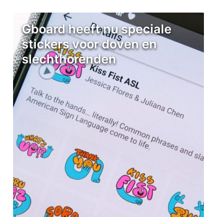
Gboard heeft nu speciale
stickers voor doven en
slechthorenden