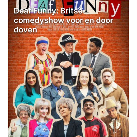
Deaf Funny: Britse
comedyshow voor en door
doven