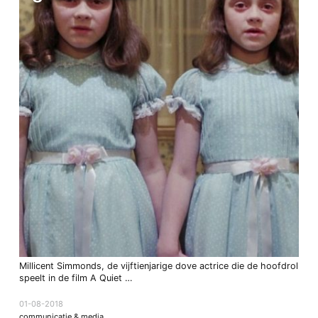
Millicent Simmonds, de vijftienjarige dove actrice die de hoofdrol
speelt in de film A Quiet …
01-08-2018
communicatie & media