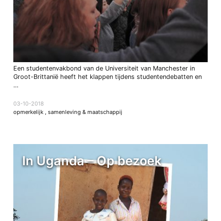
Een studentenvakbond van de Universiteit van Manchester in
Groot-Brittanië heeft het klappen tijdens studentendebatten en
…
03-10-2018
opmerkelijk
,
samenleving & maatschappij
In Uganda – Op bezoek