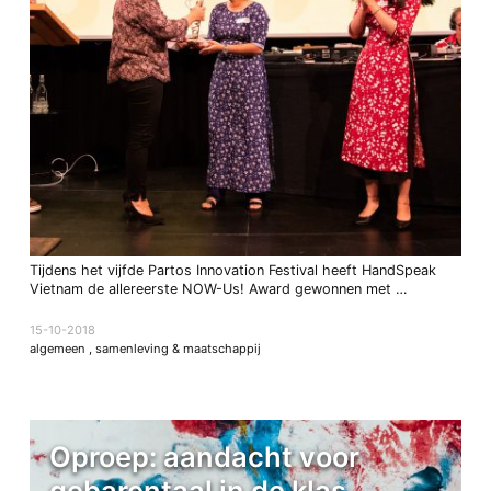
Tijdens het vijfde Partos Innovation Festival heeft HandSpeak
Vietnam de allereerste NOW-Us! Award gewonnen met …
15-10-2018
algemeen
,
samenleving & maatschappij
Oproep: aandacht voor
gebarentaal in de klas