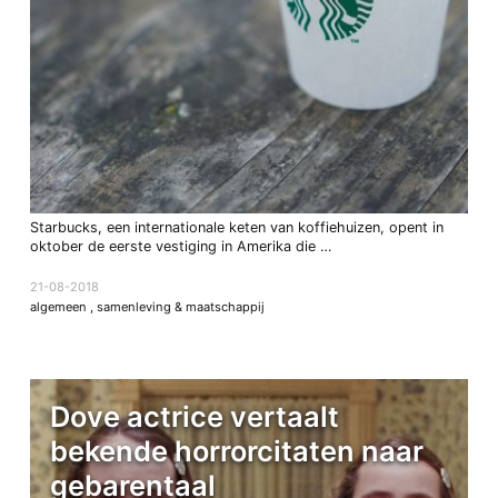
Starbucks, een internationale keten van koffiehuizen, opent in
oktober de eerste vestiging in Amerika die …
21-08-2018
algemeen
,
samenleving & maatschappij
Dove actrice vertaalt
bekende horrorcitaten naar
gebarentaal