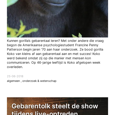
Kunnen gorilla’s gebarentaal leren? Met onder andere die vraag
begon de Amerikaanse psychologiestudent Francine Penny
Patterson begin jaren ‘70 aan haar onderzoek. Ze bood gorilla
Koko van kleins af aan gebarentaal aan en met succes! Koko
werd bekend omdat zij op die manier met mensen kon
communiceren. Op 46-jarige leeftijd is Koko afgelopen week
overleden.
25-06-2018
algemeen
,
onderzoek & wetenschap
Gebarentolk steelt de show
tijdens live-optreden