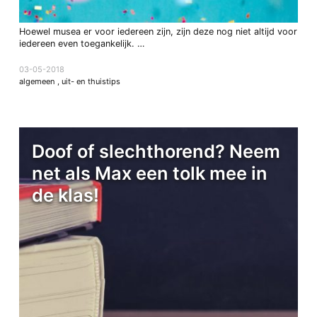
Hoewel musea er voor iedereen zijn, zijn deze nog niet altijd voor
iedereen even toegankelijk. …
03-05-2018
algemeen
,
uit- en thuistips
Doof of slechthorend? Neem
net als Max een tolk mee in
de klas!