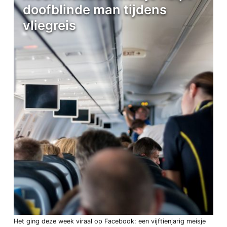
doofblinde man tijdens
vliegreis
Het ging deze week viraal op Facebook: een vijftienjarig meisje