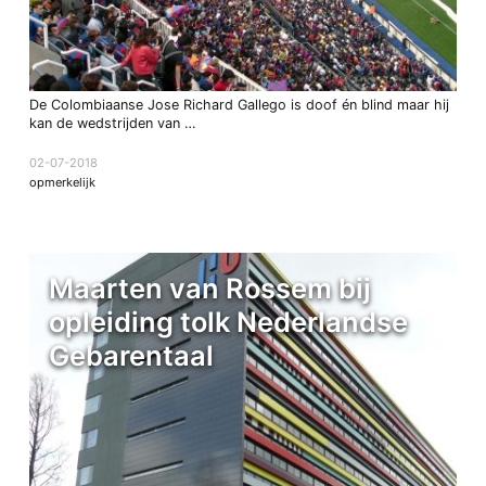
De Colombiaanse Jose Richard Gallego is doof én blind maar hij
kan de wedstrijden van …
02-07-2018
opmerkelijk
Maarten van Rossem bij
opleiding tolk Nederlandse
Gebarentaal