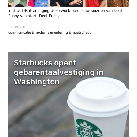
In Groot-Brittanië ging deze week een nieuw seizoen van Deaf
Funny van start. Deaf Funny …
27-09-2018
communicatie & media
,
samenleving & maatschappij
Starbucks opent
gebarentaalvestiging in
Washington