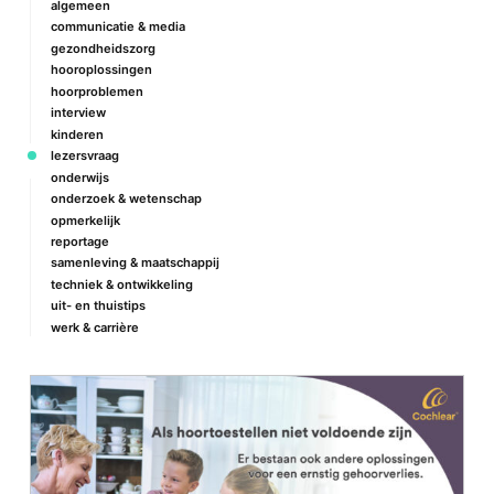
algemeen
communicatie & media
gezondheidszorg
hooroplossingen
hoorproblemen
interview
kinderen
lezersvraag
onderwijs
onderzoek & wetenschap
opmerkelijk
reportage
samenleving & maatschappij
techniek & ontwikkeling
uit- en thuistips
werk & carrière