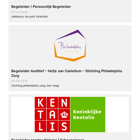
Begeleider / Persoonlijk Begeleider
05-08-2026
stellaluna, de punt (drenthe)
Begeleider Auditief – Hofje van Castellum – Stichting Philadelphia
Zorg
04-08-2026
stichting philadelphia zorg, den haag
Begeleider zonder diploma | Scheveningen