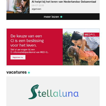
AI helpt bij het leren van Nederlandse Gebarentaal
08-07-2026
algemeen
meer lezen
vacatures