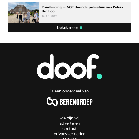
Rondleiding in NGT door de paleistuin van Paleis
Het Loo
14-08-2026
bekijk meer
is een onderdeel van
wie zijn wij
adverteren
contact
privacyverklaring